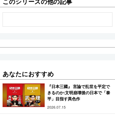
このシリーズの他の記事
公式SNS
あなたにおすすめ
『日本三國』 言論で乱世を平定で
きるのか:文明崩壊後の日本で「泰
平」目指す異色作
2026.07.15