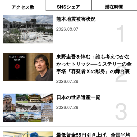
SNSシェア
滞在時間
アクセス数
1
熊本地震被害状況
2026.08.07
東野圭吾を悼む：誰も考えつかな
2
かったトリック──ミステリーの金
字塔『容疑者Ｘの献身』の舞台裏
2026.07.29
3
日本の世界遺産一覧
2026.07.26
最低賃金55円引き上げ、全国平均