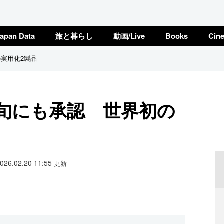
apan Data
旅と暮らし
動画/Live
Books
Cin
の実用化2製品
上旬にも承認 世界初の
2026.02.20 11:55
更新