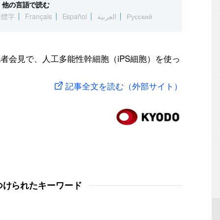
他の言語で読む
繁體字
Français
Español
العربية
Русский
者会見で、人工多能性幹細胞（iPS細胞）を使っ
記事全文を読む（外部サイト）
つけられたキーワード