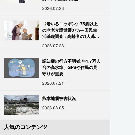
2026.07.23
〈老いるニッポン〉75歳以上
の老老介護世帯37%―国民生
活基礎調査 : 高齢者の1人暮ら
し933万人超
2026.07.23
認知症の行方不明者:年1.7万人
台の高水準、GPSや住民の見
守りが重要
2026.07.21
熊本地震被害状況
2026.08.05
人気のコンテンツ