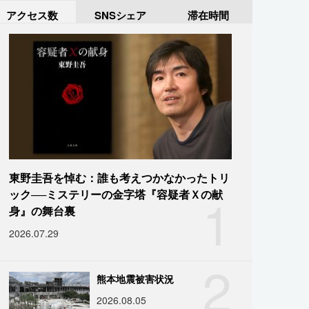
アクセス数
SNSシェア
滞在時間
東野圭吾を悼む：誰も考えつかなかったトリ
1
ック──ミステリーの金字塔『容疑者Ｘの献
身』の舞台裏
2026.07.29
2
熊本地震被害状況
2026.08.05