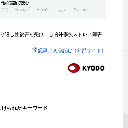
他の言語で読む
繁體字
Français
Español
العربية
Русский
り返し性被害を受け、心的外傷後ストレス障害
記事全文を読む（外部サイト）
つけられたキーワード