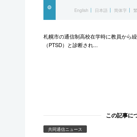
スポーツ・東京2020
English
日本語
简体字
札幌市の通信制高校在学時に教員から繰
（PTSD）と診断され...
この記事に
共同通信ニュース