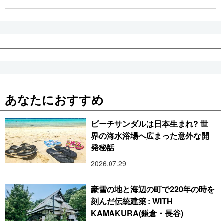
公式SNS
あなたにおすすめ
ビーチサンダルは日本生まれ? 世
界の海水浴場へ広まった意外な開
発秘話
2026.07.29
豪雪の地と海辺の町で220年の時を
刻んだ伝統建築 : WITH
KAMAKURA(鎌倉・長谷)