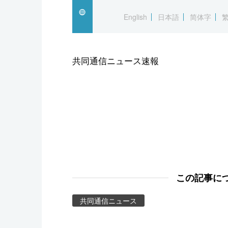
スポーツ・東京2020
English
日本語
简体字
共同通信ニュース速報
この記事に
共同通信ニュース