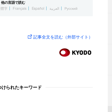
他の言語で読む
繁體字
Français
Español
العربية
Русский
記事全文を読む（外部サイト）
つけられたキーワード