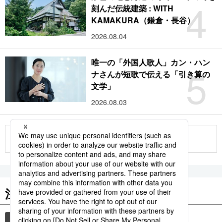
4
刻んだ伝統建築 : WITH
KAMAKURA（鎌倉・長谷）
2026.08.04
唯一の「外国人歌人」カン・ハン
5
ナさんが短歌で伝える「引き算の
文学」
2026.08.03
もっと見る
注目のキーワード
共同通信ニュース
国民栄誉賞
イチロー