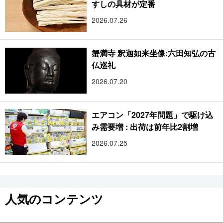
すしの具材が定番
2026.07.26
蟹満寺 釈迦如来坐像:六田知弘の古
仏巡礼
2026.07.20
エアコン「2027年問題」で駆け込
み需要増 : 出荷は前年比2割増
2026.07.25
人気のコンテンツ