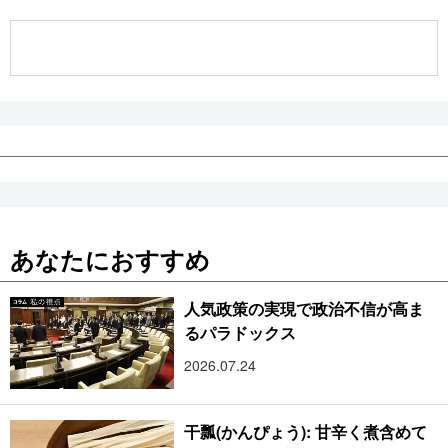
公式SNS
あなたにおすすめ
人気政策の実現で政治不信が高ま
るパラドックス
2026.07.24
干瓢(かんぴょう): 甘辛く煮含めて