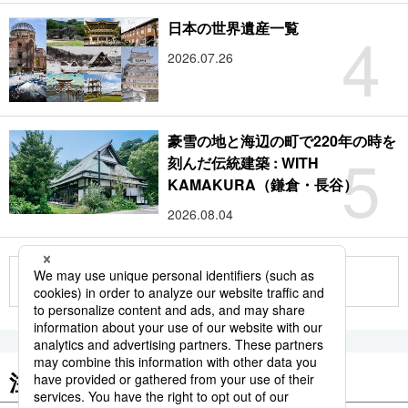
4
日本の世界遺産一覧
2026.07.26
豪雪の地と海辺の町で220年の時を
5
刻んだ伝統建築 : WITH
KAMAKURA（鎌倉・長谷）
2026.08.04
もっと見る
注目のキーワード