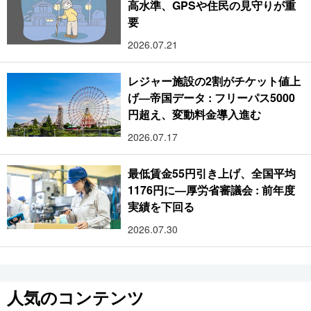
高水準、GPSや住民の見守りが重
要
2026.07.21
レジャー施設の2割がチケット値上
げ―帝国データ : フリーパス5000
円超え、変動料金導入進む
2026.07.17
最低賃金55円引き上げ、全国平均
1176円に―厚労省審議会 : 前年度
実績を下回る
2026.07.30
人気のコンテンツ