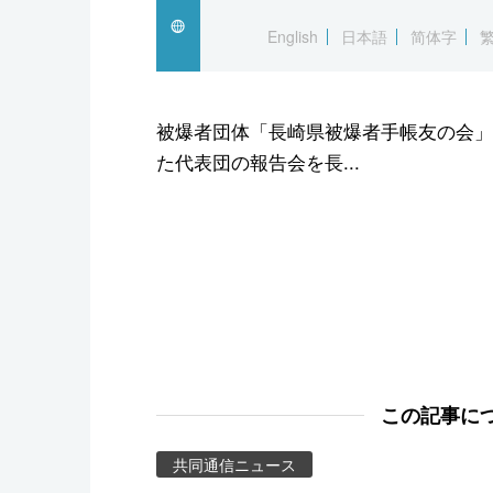
スポーツ・東京2020
English
日本語
简体字
被爆者団体「長崎県被爆者手帳友の会」
た代表団の報告会を長...
この記事に
共同通信ニュース