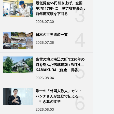
3
最低賃金55円引き上げ、全国
平均1176円に―厚労省審議会 :
前年度実績を下回る
2026.07.30
4
日本の世界遺産一覧
2026.07.26
5
豪雪の地と海辺の町で220年の
時を刻んだ伝統建築 : WITH
KAMAKURA（鎌倉・長谷）
2026.08.04
6
唯一の「外国人歌人」カン・
ハンナさんが短歌で伝える
「引き算の文学」
2026.08.03