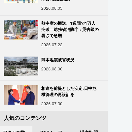
2026.08.05
熱中症の搬送、1週間で1万人
突破―総務省消防庁 : 災害級の
暑さで急増
2026.07.22
熊本地震被害状況
2026.08.06
相違を前提とした安定:日中危
機管理の再設計を
2026.07.30
人気のコンテンツ