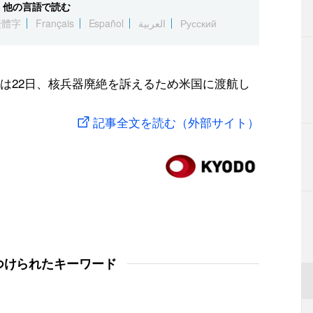
他の言語で読む
繁體字
Français
Español
العربية
Русский
は22日、核兵器廃絶を訴えるため米国に渡航し
記事全文を読む（外部サイト）
つけられたキーワード