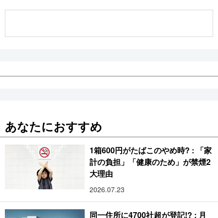
公式SNS
あなたにおすすめ
1箱600円がたばこのやめ時? : 「家
計の負担」「健康のため」が禁煙2
大理由
2026.07.23
同一住所に4700社超が登記!? : 月