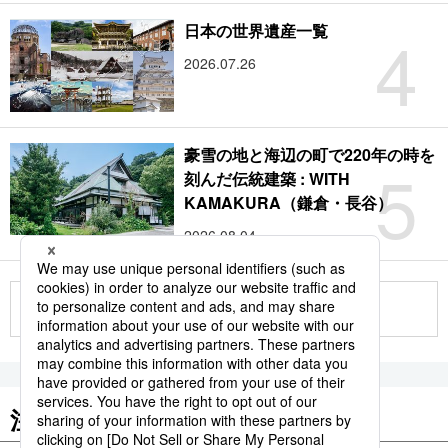
4
日本の世界遺産一覧
2026.07.26
豪雪の地と海辺の町で220年の時を
5
刻んだ伝統建築 : WITH
KAMAKURA（鎌倉・長谷）
2026.08.04
もっと見る
注目のキーワード