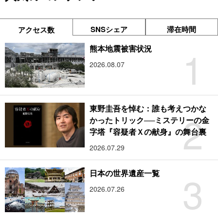
SNSシェア
滞在時間
アクセス数
1
熊本地震被害状況
2026.08.07
東野圭吾を悼む：誰も考えつかな
2
かったトリック──ミステリーの金
字塔『容疑者Ｘの献身』の舞台裏
2026.07.29
3
日本の世界遺産一覧
2026.07.26