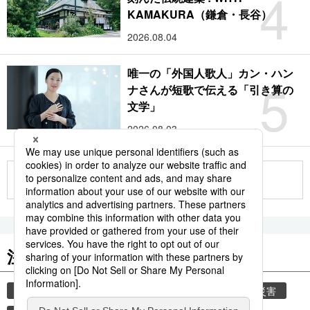
4
KAMAKURA（鎌倉・長谷）
2026.08.04
唯一の「外国人歌人」カン・ハン
5
ナさんが短歌で伝える「引き算の
文学」
2026.08.03
もっと見る
注目のキーワード
共同通信ニュース
時事通信ニュース
気象・災害