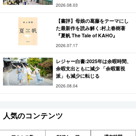
2026.08.03
【書評】母娘の葛藤をテーマにし
た最新作を読み解く:村上春樹著
『夏帆 The Tale of KAHO』
2026.07.17
レジャー白書:2025年は余暇時間、
余暇支出ともに減少 「余暇重視
派」も減少に転じる
2026.08.04
人気のコンテンツ