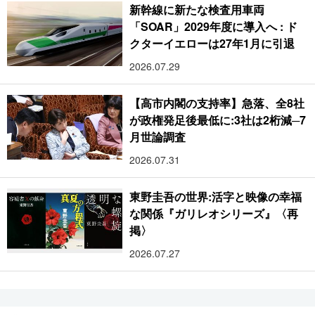
新幹線に新たな検査用車両
「SOAR」2029年度に導入へ : ド
クターイエローは27年1月に引退
2026.07.29
【高市内閣の支持率】急落、全8社
が政権発足後最低に:3社は2桁減─7
月世論調査
2026.07.31
東野圭吾の世界:活字と映像の幸福
な関係『ガリレオシリーズ』〈再
掲〉
2026.07.27