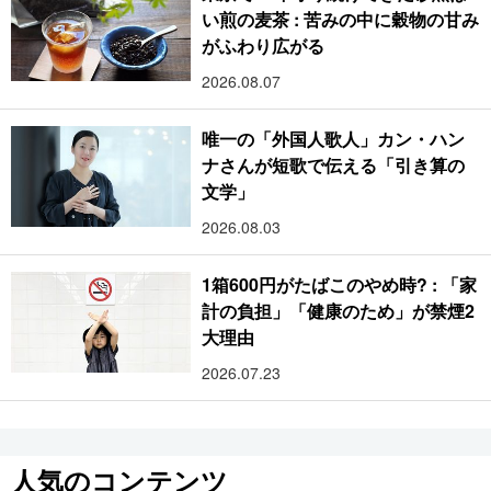
い煎の麦茶 : 苦みの中に穀物の甘み
がふわり広がる
2026.08.07
唯一の「外国人歌人」カン・ハン
ナさんが短歌で伝える「引き算の
文学」
2026.08.03
1箱600円がたばこのやめ時? : 「家
計の負担」「健康のため」が禁煙2
大理由
2026.07.23
人気のコンテンツ