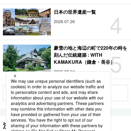
4
日本の世界遺産一覧
2026.07.26
豪雪の地と海辺の町で220年の時を
5
刻んだ伝統建築 : WITH
KAMAKURA（鎌倉・長谷）
2026.08.04
もっと見る
注目のキーワード