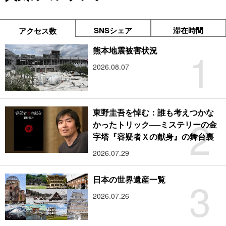
SNSシェア
滞在時間
アクセス数
1
熊本地震被害状況
2026.08.07
東野圭吾を悼む：誰も考えつかな
2
かったトリック──ミステリーの金
字塔『容疑者Ｘの献身』の舞台裏
2026.07.29
3
日本の世界遺産一覧
2026.07.26