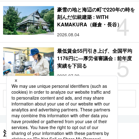
豪雪の地と海辺の町で220年の時を
4
刻んだ伝統建築 : WITH
KAMAKURA（鎌倉・長谷）
2026.08.04
最低賃金55円引き上げ、全国平均
5
1176円に―厚労省審議会 : 前年度
実績を下回る
2026.07.30
もっと見る
注目のキーワード