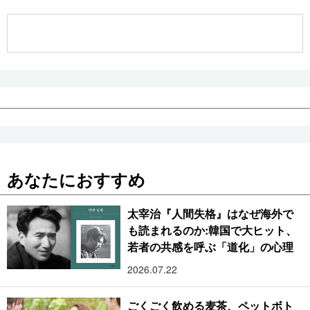
公式SNS
あなたにおすすめ
太宰治『人間失格』はなぜ海外で
も読まれるのか:韓国で大ヒット、
若者の共感を呼ぶ「道化」の心理
2026.07.22
ごくごく飲める麦茶、ペットボト