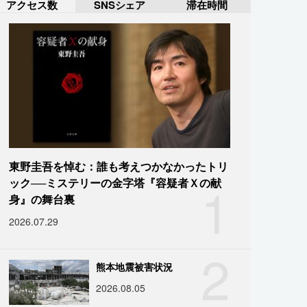
アクセス数
SNSシェア
滞在時間
東野圭吾を悼む：誰も考えつかなかったトリ
1
ック──ミステリーの金字塔『容疑者Ｘの献
身』の舞台裏
2026.07.29
2
熊本地震被害状況
2026.08.05