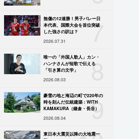
7
無傷の12連勝！男子バレー日
本代表、国際大会を首位突破
した強さの訳は？
2026.07.31
8
唯一の「外国人歌人」カン・
ハンナさんが短歌で伝える
「引き算の文学」
2026.08.03
9
豪雪の地と海辺の町で220年の
時を刻んだ伝統建築 : WITH
KAMAKURA（鎌倉・長谷）
2026.08.04
東日本大震災以降の大地震一