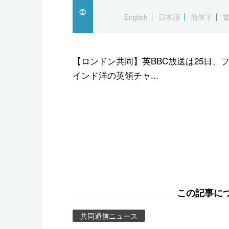
スポーツ・東京2020
English
日本語
简体字
【ロンドン共同】英BBC放送は25日
インド洋の英領チャ...
この記事に
共同通信ニュース