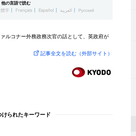
他の言語で読む
繁體字
Français
Español
العربية
Русский
、ファルコナー外務政務次官の話として、英政府が
記事全文を読む（外部サイト）
つけられたキーワード