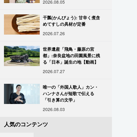
2026.08.05
干瓢(かんぴょう): 甘辛く煮含
めてすしの具材が定番
2026.07.26
世界遺産「飛鳥・藤原の宮
都」:奈良盆地の田園風景に残
る「日本」誕生の地【動画】
2026.07.27
唯一の「外国人歌人」カン・
ハンナさんが短歌で伝える
「引き算の文学」
2026.08.03
人気のコンテンツ