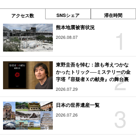
SNSシェア
滞在時間
アクセス数
1
熊本地震被害状況
2026.08.07
東野圭吾を悼む：誰も考えつかな
2
かったトリック──ミステリーの金
字塔『容疑者Ｘの献身』の舞台裏
2026.07.29
3
日本の世界遺産一覧
2026.07.26