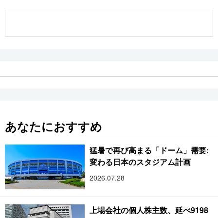
公式SNS
あなたにおすすめ
猛暑で再び高まる「ドーム」需要:
変わる日本のスタジアム計画
2026.07.28
上場会社の個人株主数、延べ9198