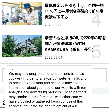
最低賃金55円引き上げ、全国平均
4
1176円に―厚労省審議会 : 前年度
実績を下回る
2026.07.30
豪雪の地と海辺の町で220年の時を
5
刻んだ伝統建築 : WITH
KAMAKURA（鎌倉・長谷）
2026.08.04
もっと見る
注目のキーワード