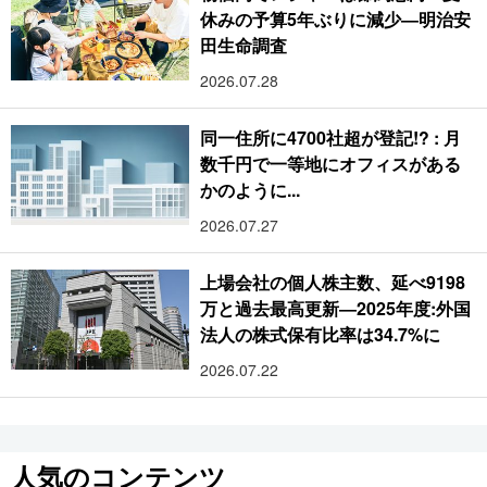
休みの予算5年ぶりに減少―明治安
田生命調査
2026.07.28
同一住所に4700社超が登記!? : 月
数千円で一等地にオフィスがある
かのように...
2026.07.27
上場会社の個人株主数、延べ9198
万と過去最高更新―2025年度:外国
法人の株式保有比率は34.7%に
2026.07.22
人気のコンテンツ