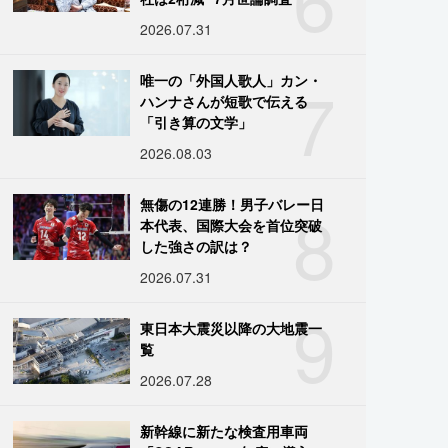
2026.07.31
7
唯一の「外国人歌人」カン・
ハンナさんが短歌で伝える
「引き算の文学」
2026.08.03
8
無傷の12連勝！男子バレー日
本代表、国際大会を首位突破
した強さの訳は？
2026.07.31
9
東日本大震災以降の大地震一
覧
2026.07.28
新幹線に新たな検査用車両