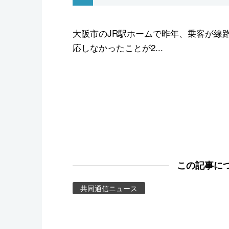
スポーツ・東京2020
大阪市のJR駅ホームで昨年、乗客が線
応しなかったことが2...
この記事に
共同通信ニュース