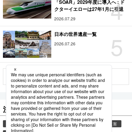
4
「SOAR」2029年度に導入へ : ド
クターイエローは27年1月に引退
2026.07.29
5
日本の世界遺産一覧
2026.07.26
もっと見る
注目のキーワード
共同通信ニュース
気象庁
気象・災害
災害