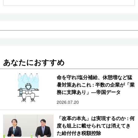
公式SNS
あなたにおすすめ
命を守れ!塩分補給、休憩増など猛
暑対策あれこれ : 半数の企業が「業
務に支障あり」―帝国データ
2026.07.20
「改革の本丸」は実現するのか : 何
度も俎上に載せられては消えてき
た給付付き税額控除