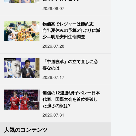
2026.08.07
物価高でレジャーは節約志
向?:夏休みの予算5年ぶりに減
少―明治安田生命調査
2026.07.28
「中道改革」の立て直しに必
要なのは
2026.07.17
無傷の12連勝!男子バレー日本
代表、国際大会を首位突破し
た強さの訳は?
2026.07.31
人気のコンテンツ