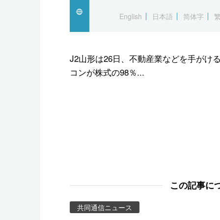
スポーツ・東京2020
English
日本語
简体字
J2山形は26日、不動産業などを手が
コンが株式の98％...
この記事に
共同通信ニュース