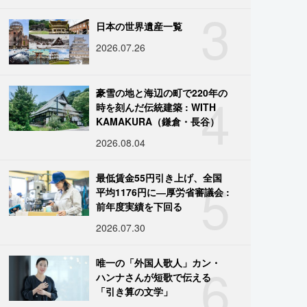
3
日本の世界遺産一覧
2026.07.26
4
豪雪の地と海辺の町で220年の
時を刻んだ伝統建築 : WITH
KAMAKURA（鎌倉・長谷）
2026.08.04
5
最低賃金55円引き上げ、全国
平均1176円に―厚労省審議会 :
前年度実績を下回る
2026.07.30
6
唯一の「外国人歌人」カン・
ハンナさんが短歌で伝える
「引き算の文学」