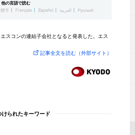
他の言語で読む
繁體字
Français
Español
العربية
Русский
けるエスコンの連結子会社となると発表した。エス
記事全文を読む（外部サイト）
つけられたキーワード