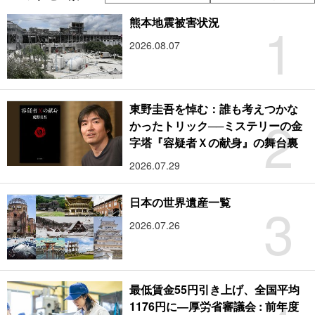
1
熊本地震被害状況
2026.08.07
東野圭吾を悼む：誰も考えつかな
2
かったトリック──ミステリーの金
字塔『容疑者Ｘの献身』の舞台裏
2026.07.29
3
日本の世界遺産一覧
2026.07.26
最低賃金55円引き上げ、全国平均
1176円に―厚労省審議会 : 前年度