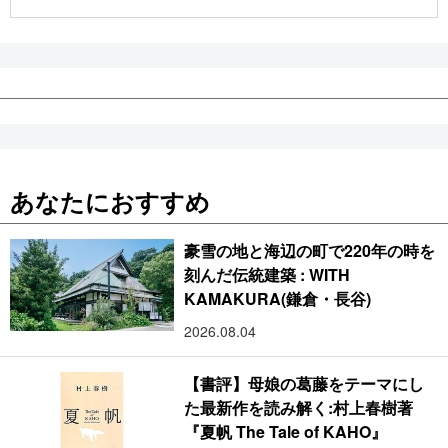
公式SNS
あなたにおすすめ
豪雪の地と海辺の町で220年の時を
刻んだ伝統建築 : WITH
KAMAKURA(鎌倉・長谷)
2026.08.04
【書評】母娘の葛藤をテーマにし
た最新作を読み解く:村上春樹著
『夏帆 The Tale of KAHO』