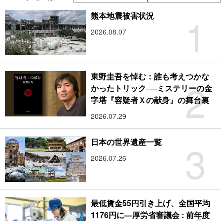
1
熊本地震被害状況
2026.08.07
東野圭吾を悼む：誰も考えつかな
2
かったトリック──ミステリーの金
字塔『容疑者Ｘの献身』の舞台裏
2026.07.29
3
日本の世界遺産一覧
2026.07.26
最低賃金55円引き上げ、全国平均
1176円に―厚労省審議会 : 前年度