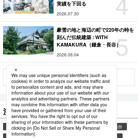
4
実績を下回る
2026.07.30
豪雪の地と海辺の町で220年の時を
5
刻んだ伝統建築 : WITH
KAMAKURA（鎌倉・長谷）
2026.08.04
もっと見る
注目のキーワード
共同通信ニュース
気象・災害
災害
避難所
自然災害
厚生労働省
少子化
少子高齢化