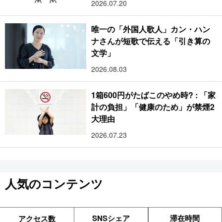
2026.07.20
唯一の「外国人歌人」カン・ハン
ナさんが短歌で伝える「引き算の
文学」
2026.08.03
1箱600円がたばこのやめ時? : 「家
計の負担」「健康のため」が禁煙2
大理由
2026.07.23
人気のコンテンツ
SNSシェア
滞在時間
アクセス数