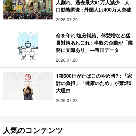
人割れ、過去最大91万人減少―人
口動態調査 : 外国人は400万人突破
2026.07.29
命を守れ!塩分補給、休憩増など猛
暑対策あれこれ : 半数の企業が「業
務に支障あり」―帝国データ
2026.07.20
1箱600円がたばこのやめ時? : 「家
計の負担」「健康のため」が禁煙2
大理由
2026.07.23
人気のコンテンツ