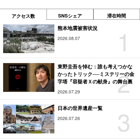
SNSシェア
滞在時間
アクセス数
1
熊本地震被害状況
2026.08.07
東野圭吾を悼む：誰も考えつかな
2
かったトリック──ミステリーの金
字塔『容疑者Ｘの献身』の舞台裏
2026.07.29
3
日本の世界遺産一覧
2026.07.26