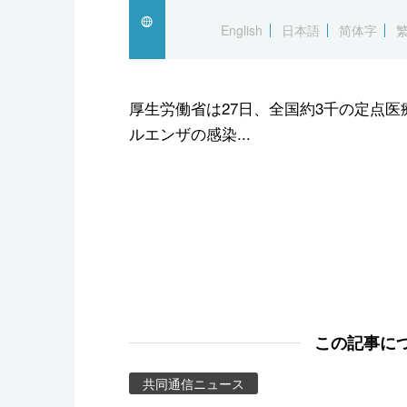
スポーツ・東京2020
English
日本語
简体字
厚生労働省は27日、全国約3千の定点医
ルエンザの感染...
この記事に
共同通信ニュース