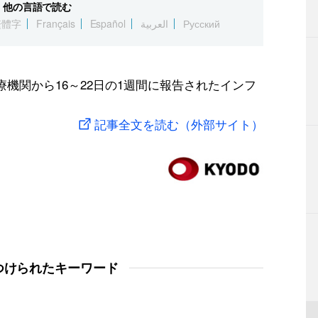
他の言語で読む
繁體字
Français
Español
العربية
Русский
療機関から16～22日の1週間に報告されたインフ
記事全文を読む（外部サイト）
つけられたキーワード