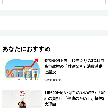
公式SNS
あなたにおすすめ
長期金利上昇、30年ぶりの3%目前:
高市政権の「財源なき」消費減税
に懸念
2026.08.05
1箱600円がたばこのやめ時? : 「家
計の負担」「健康のため」が禁煙2
大理由