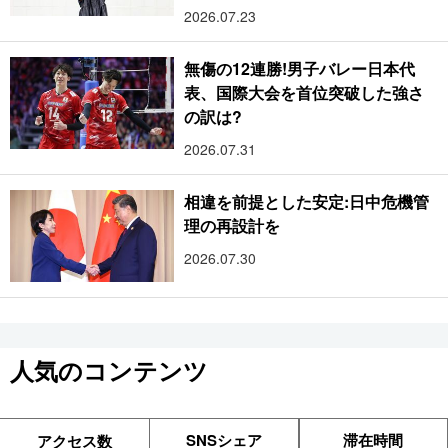
2026.07.23
無傷の12連勝!男子バレー日本代
表、国際大会を首位突破した強さ
の訳は?
2026.07.31
相違を前提とした安定:日中危機管
理の再設計を
2026.07.30
人気のコンテンツ
SNSシェア
滞在時間
アクセス数