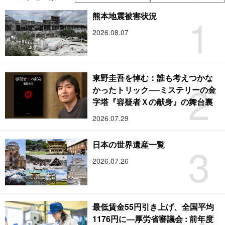
1
熊本地震被害状況
2026.08.07
東野圭吾を悼む：誰も考えつかな
2
かったトリック──ミステリーの金
字塔『容疑者Ｘの献身』の舞台裏
2026.07.29
3
日本の世界遺産一覧
2026.07.26
最低賃金55円引き上げ、全国平均
1176円に―厚労省審議会 : 前年度