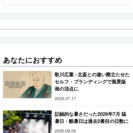
公式SNS
あなたにおすすめ
歌川広重 : 北斎との違い際立たせた
セルフ・ブランディングで風景版
画の頂点に
2026.07.17
記録的な暑さだった2026年7月 猛
暑日・酷暑日は過去2番目の日数に
2026.08.06