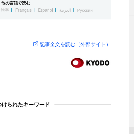
他の言語で読む
繁體字
Français
Español
العربية
Русский
記事全文を読む（外部サイト）
つけられたキーワード