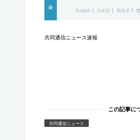
スポーツ・東京2020
English
日本語
简体字
共同通信ニュース速報
この記事に
共同通信ニュース