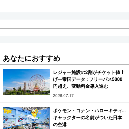
公式SNS
あなたにおすすめ
レジャー施設の2割がチケット値上
げ―帝国データ : フリーパス5000
円超え、変動料金導入進む
2026.07.17
ポケモン・コナン・ハローキティ...
キャラクターの名前がついた日本
の空港