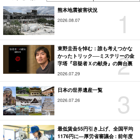
1
熊本地震被害状況
2026.08.07
東野圭吾を悼む：誰も考えつかな
2
かったトリック──ミステリーの金
字塔『容疑者Ｘの献身』の舞台裏
2026.07.29
3
日本の世界遺産一覧
2026.07.26
最低賃金55円引き上げ、全国平均
1176円に―厚労省審議会 : 前年度