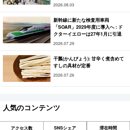
2026.08.03
新幹線に新たな検査用車両
「SOAR」2029年度に導入へ : ド
クターイエローは27年1月に引退
2026.07.29
干瓢(かんぴょう): 甘辛く煮含めて
すしの具材が定番
2026.07.26
人気のコンテンツ
SNSシェア
滞在時間
アクセス数