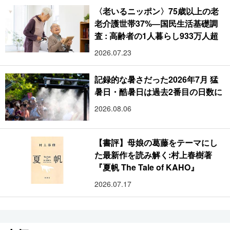
〈老いるニッポン〉75歳以上の老
老介護世帯37%―国民生活基礎調
査 : 高齢者の1人暮らし933万人超
2026.07.23
記録的な暑さだった2026年7月 猛
暑日・酷暑日は過去2番目の日数に
2026.08.06
【書評】母娘の葛藤をテーマにし
た最新作を読み解く:村上春樹著
『夏帆 The Tale of KAHO』
2026.07.17