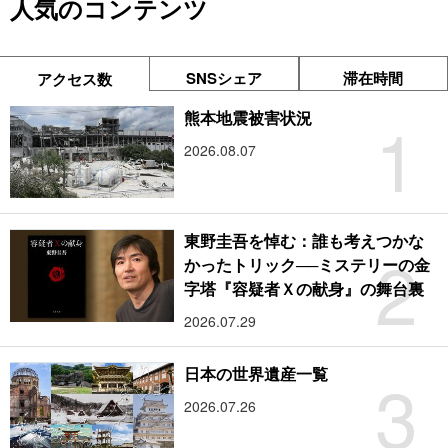
人気のコンテンツ
SNSシェア
滞在時間
アクセス数
1
熊本地震被害状況
2026.08.07
東野圭吾を悼む：誰も考えつかな
2
かったトリック──ミステリーの金
字塔『容疑者Ｘの献身』の舞台裏
2026.07.29
3
日本の世界遺産一覧
2026.07.26