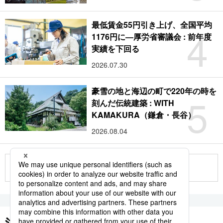
最低賃金55円引き上げ、全国平均
4
1176円に―厚労省審議会 : 前年度
実績を下回る
2026.07.30
豪雪の地と海辺の町で220年の時を
5
刻んだ伝統建築 : WITH
KAMAKURA（鎌倉・長谷）
2026.08.04
もっと見る
注目のキーワード