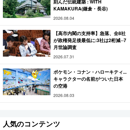
刻んだ伝統建築 : WITH
KAMAKURA(鎌倉・長谷)
2026.08.04
【高市内閣の支持率】急落、全8社
が政権発足後最低に:3社は2桁減─7
月世論調査
2026.07.31
ポケモン・コナン・ハローキティ...
キャラクターの名前がついた日本
の空港
2026.08.03
人気のコンテンツ