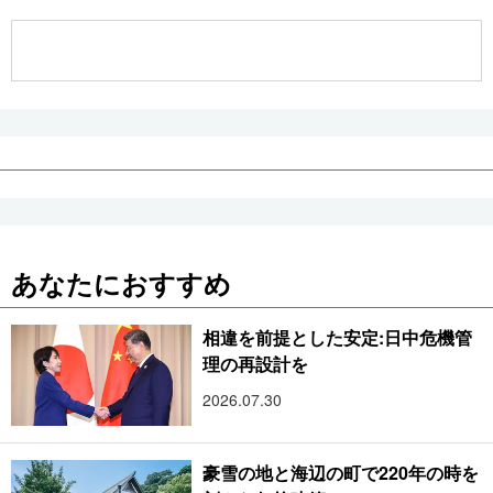
公式SNS
あなたにおすすめ
相違を前提とした安定:日中危機管
理の再設計を
2026.07.30
豪雪の地と海辺の町で220年の時を