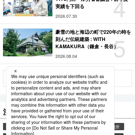
4
実績を下回る
2026.07.30
豪雪の地と海辺の町で220年の時を
5
刻んだ伝統建築 : WITH
KAMAKURA（鎌倉・長谷）
2026.08.04
もっと見る
注目のキーワード
共同通信ニュース
気象・災害
災害
避難所