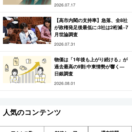
2026.07.17
【高市内閣の支持率】急落、全8社
が政権発足後最低に:3社は2桁減─7
月世論調査
2026.07.31
物価は「1年後も上がり続ける」が
過去最高の9割:中東情勢が響く―
日銀調査
2026.08.01
人気のコンテンツ