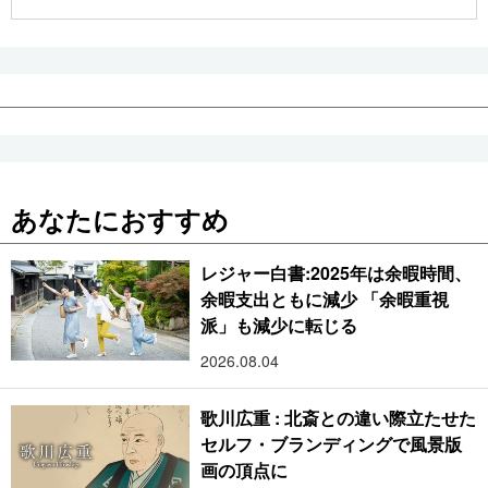
公式SNS
あなたにおすすめ
レジャー白書:2025年は余暇時間、
余暇支出ともに減少 「余暇重視
派」も減少に転じる
2026.08.04
歌川広重 : 北斎との違い際立たせた
セルフ・ブランディングで風景版
画の頂点に