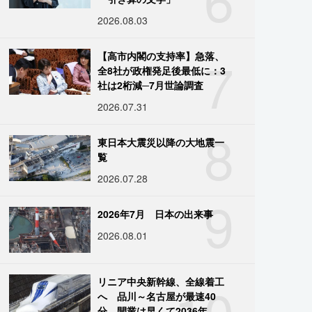
2026.08.03
7
【高市内閣の支持率】急落、
全8社が政権発足後最低に：3
社は2桁減─7月世論調査
2026.07.31
8
東日本大震災以降の大地震一
覧
2026.07.28
9
2026年7月 日本の出来事
2026.08.01
10
リニア中央新幹線、全線着工
へ 品川～名古屋が最速40
分、開業は早くて2036年