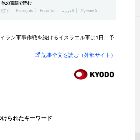
他の言語で読む
繁體字
Français
Español
العربية
Русский
イラン軍事作戦を続けるイスラエル軍は1日、予
記事全文を読む（外部サイト）
つけられたキーワード