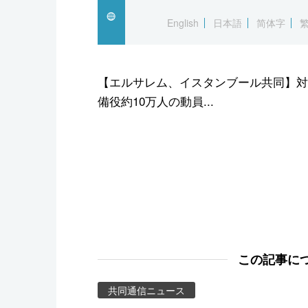
スポーツ・東京2020
English
日本語
简体字
【エルサレム、イスタンブール共同】対
備役約10万人の動員...
この記事に
共同通信ニュース