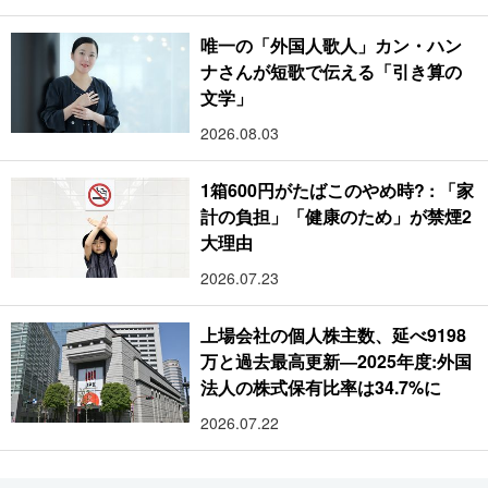
唯一の「外国人歌人」カン・ハン
ナさんが短歌で伝える「引き算の
文学」
2026.08.03
1箱600円がたばこのやめ時? : 「家
計の負担」「健康のため」が禁煙2
大理由
2026.07.23
上場会社の個人株主数、延べ9198
万と過去最高更新―2025年度:外国
法人の株式保有比率は34.7%に
2026.07.22