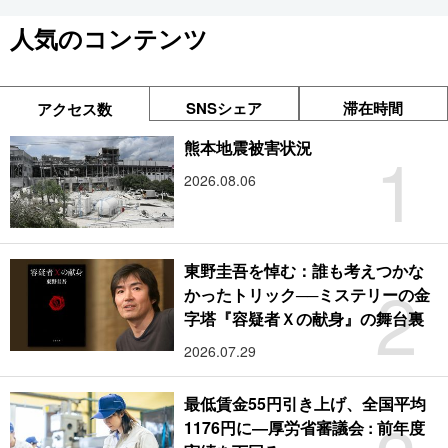
人気のコンテンツ
SNSシェア
滞在時間
アクセス数
1
熊本地震被害状況
2026.08.06
東野圭吾を悼む：誰も考えつかな
2
かったトリック──ミステリーの金
字塔『容疑者Ｘの献身』の舞台裏
2026.07.29
最低賃金55円引き上げ、全国平均
1176円に―厚労省審議会 : 前年度