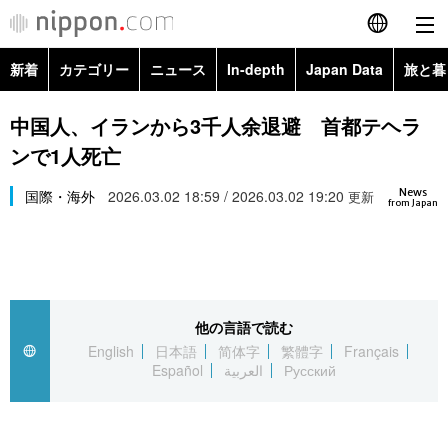
新着
カテゴリー
ニュース
In-depth
Japan Data
旅と暮
English
政治・外交
Topics
中国人、イランから3千人余退避 首都テヘラ
简体字
ンで1人死亡
経済・ビジネス
Images
繁體字
カテゴリー
News
国際・海外
2026.03.02 18:59 / 2026.03.02 19:20
更新
from Japan
国際・海外
People
Français
政治・外交
ニュース
社会
東京
Español
経済・ビジネス
トップ
In-depth
文化
お知らせ
العربية
他の言語で読む
English
日本語
简体字
繁體字
Français
国際
アーカイブ
Japan Data
科学・技術
Español
العربية
Русский
Русский
社会
旅と暮らし
暮らし