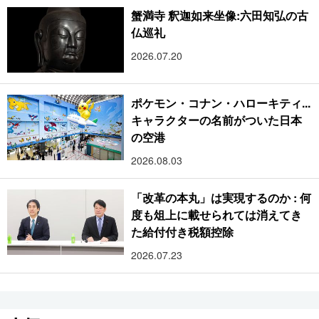
蟹満寺 釈迦如来坐像:六田知弘の古
仏巡礼
2026.07.20
ポケモン・コナン・ハローキティ...
キャラクターの名前がついた日本
の空港
2026.08.03
「改革の本丸」は実現するのか : 何
度も俎上に載せられては消えてき
た給付付き税額控除
2026.07.23