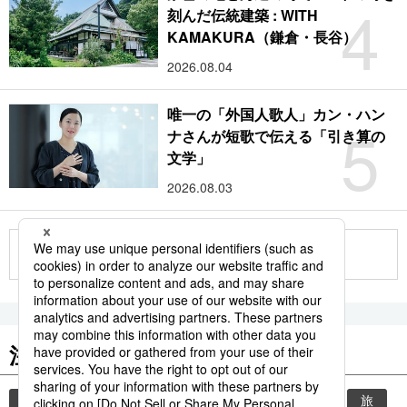
4
刻んだ伝統建築 : WITH
KAMAKURA（鎌倉・長谷）
2026.08.04
唯一の「外国人歌人」カン・ハン
5
ナさんが短歌で伝える「引き算の
文学」
2026.08.03
もっと見る
注目のキーワード
共同通信ニュース
時事通信ニュース
観光
旅