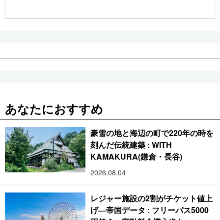
公式SNS
あなたにおすすめ
豪雪の地と海辺の町で220年の時を
刻んだ伝統建築 : WITH
KAMAKURA(鎌倉・長谷)
2026.08.04
レジャー施設の2割がチケット値上
げ―帝国データ : フリーパス5000