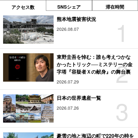
SNSシェア
滞在時間
アクセス数
1
熊本地震被害状況
2026.08.07
東野圭吾を悼む：誰も考えつかな
2
かったトリック──ミステリーの金
字塔『容疑者Ｘの献身』の舞台裏
2026.07.29
3
日本の世界遺産一覧
2026.07.26
豪雪の地と海辺の町で220年の時を