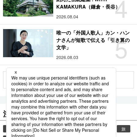
4
KAMAKURA（鎌倉・長谷）
2026.08.04
唯一の「外国人歌人」カン・ハン
5
ナさんが短歌で伝える「引き算の
文学」
2026.08.03
もっと見る
注目のキーワード
共同通信ニュース
時事通信ニュース
観光
旅