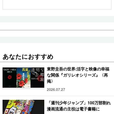
公式SNS
あなたにおすすめ
東野圭吾の世界:活字と映像の幸福
な関係『ガリレオシリーズ』〈再
掲〉
2026.07.27
「週刊少年ジャンプ」100万部割れ
漫画流通の主役は電子書籍に