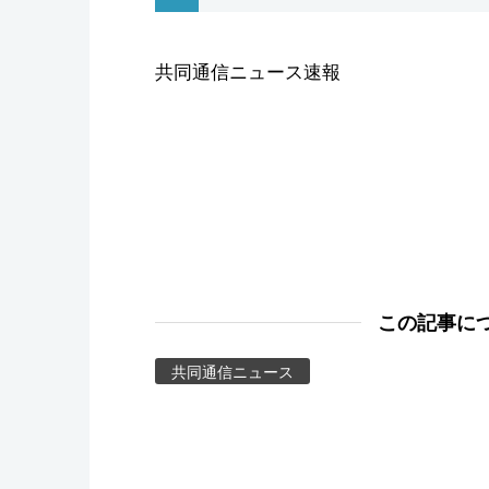
スポーツ・東京2020
共同通信ニュース速報
この記事に
共同通信ニュース