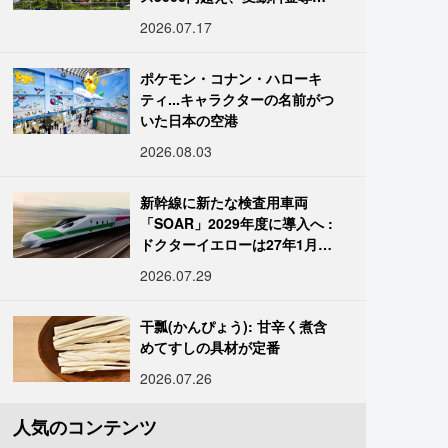
進む
2026.07.17
ポケモン・コナン・ハローキ
ティ...キャラクターの名前がつ
いた日本の空港
2026.08.03
新幹線に新たな検査用車両
「SOAR」2029年度に導入へ :
ドクターイエローは27年1月に
引退
2026.07.29
干瓢(かんぴょう): 甘辛く煮含
めてすしの具材が定番
2026.07.26
人気のコンテンツ