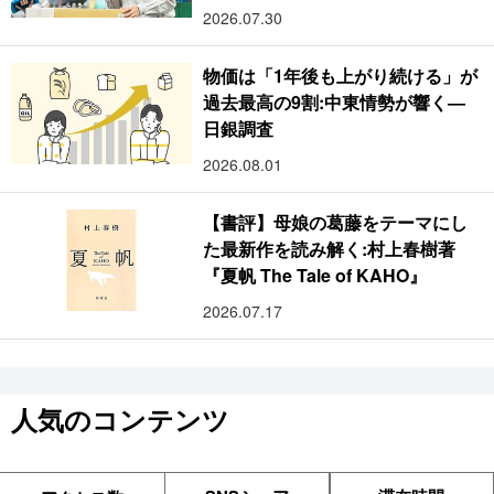
2026.07.30
物価は「1年後も上がり続ける」が
過去最高の9割:中東情勢が響く―
日銀調査
2026.08.01
【書評】母娘の葛藤をテーマにし
た最新作を読み解く:村上春樹著
『夏帆 The Tale of KAHO』
2026.07.17
人気のコンテンツ