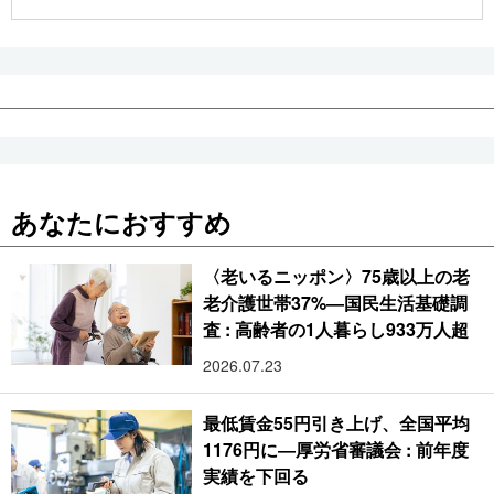
公式SNS
あなたにおすすめ
〈老いるニッポン〉75歳以上の老
老介護世帯37%―国民生活基礎調
査 : 高齢者の1人暮らし933万人超
2026.07.23
最低賃金55円引き上げ、全国平均
1176円に―厚労省審議会 : 前年度
実績を下回る