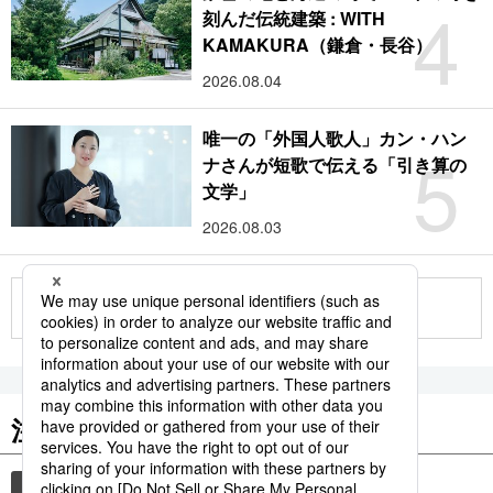
4
刻んだ伝統建築 : WITH
KAMAKURA（鎌倉・長谷）
2026.08.04
唯一の「外国人歌人」カン・ハン
5
ナさんが短歌で伝える「引き算の
文学」
2026.08.03
もっと見る
注目のキーワード
共同通信ニュース
国民栄誉賞
イチロー