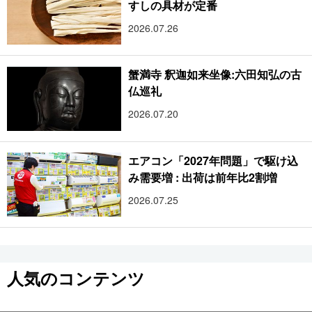
すしの具材が定番
2026.07.26
蟹満寺 釈迦如来坐像:六田知弘の古
仏巡礼
2026.07.20
エアコン「2027年問題」で駆け込
み需要増 : 出荷は前年比2割増
2026.07.25
人気のコンテンツ