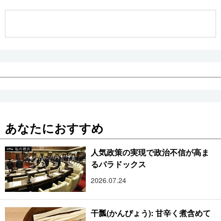
公式SNS
あなたにおすすめ
人気政策の実現で政治不信が高ま
るパラドックス
2026.07.24
干瓢(かんぴょう): 甘辛く煮含めて