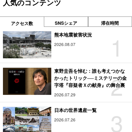
人気のコンテンツ
SNSシェア
滞在時間
アクセス数
1
熊本地震被害状況
2026.08.07
東野圭吾を悼む：誰も考えつかな
2
かったトリック──ミステリーの金
字塔『容疑者Ｘの献身』の舞台裏
2026.07.29
3
日本の世界遺産一覧
2026.07.26