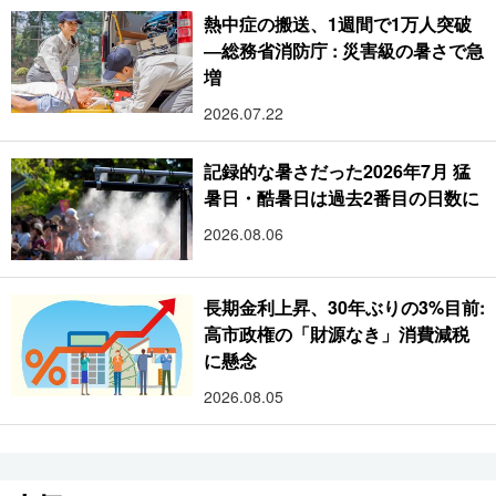
熱中症の搬送、1週間で1万人突破
―総務省消防庁 : 災害級の暑さで急
増
2026.07.22
記録的な暑さだった2026年7月 猛
暑日・酷暑日は過去2番目の日数に
2026.08.06
長期金利上昇、30年ぶりの3%目前:
高市政権の「財源なき」消費減税
に懸念
2026.08.05