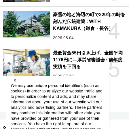
豪雪の地と海辺の町で220年の時を
4
刻んだ伝統建築 : WITH
KAMAKURA（鎌倉・長谷）
2026.08.04
最低賃金55円引き上げ、全国平均
5
1176円に―厚労省審議会 : 前年度
実績を下回る
2026.07.30
もっと見る
注目のキーワード