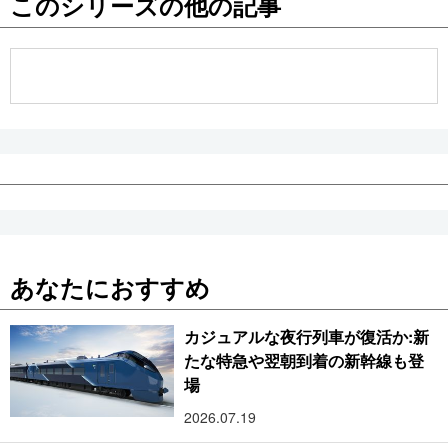
このシリーズの他の記事
公式SNS
あなたにおすすめ
カジュアルな夜行列車が復活か:新
たな特急や翌朝到着の新幹線も登
場
2026.07.19