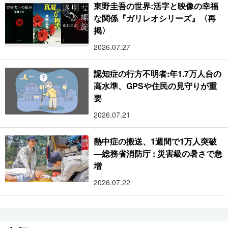
東野圭吾の世界:活字と映像の幸福
な関係『ガリレオシリーズ』〈再
掲〉
2026.07.27
認知症の行方不明者:年1.7万人台の
高水準、GPSや住民の見守りが重
要
2026.07.21
熱中症の搬送、1週間で1万人突破
―総務省消防庁 : 災害級の暑さで急
増
2026.07.22