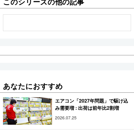
このシリーズの他の記事
公式SNS
あなたにおすすめ
エアコン「2027年問題」で駆け込
み需要増 : 出荷は前年比2割増
2026.07.25