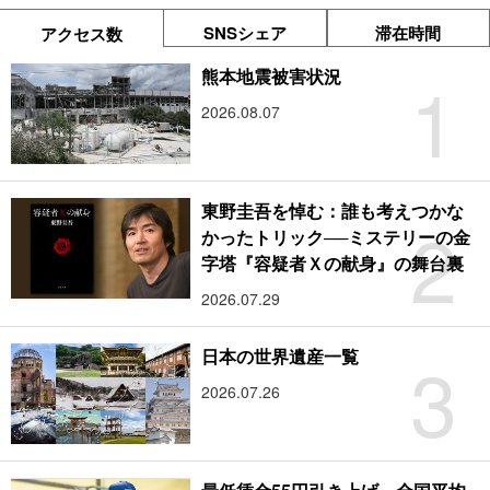
SNSシェア
滞在時間
アクセス数
1
熊本地震被害状況
2026.08.07
東野圭吾を悼む：誰も考えつかな
2
かったトリック──ミステリーの金
字塔『容疑者Ｘの献身』の舞台裏
2026.07.29
3
日本の世界遺産一覧
2026.07.26