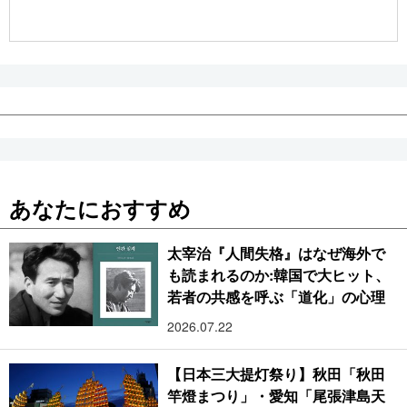
公式SNS
あなたにおすすめ
太宰治『人間失格』はなぜ海外で
も読まれるのか:韓国で大ヒット、
若者の共感を呼ぶ「道化」の心理
2026.07.22
【日本三大提灯祭り】秋田「秋田
竿燈まつり」・愛知「尾張津島天