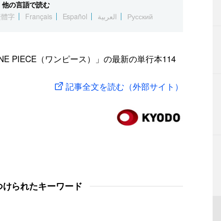
他の言語で読む
繁體字
Français
Español
العربية
Русский
 PIECE（ワンピース）」の最新の単行本114
記事全文を読む（外部サイト）
つけられたキーワード