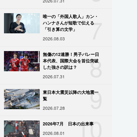
2026.07.31
7
唯一の「外国人歌人」カン・
ハンナさんが短歌で伝える
「引き算の文学」
2026.08.03
8
無傷の12連勝！男子バレー日
本代表、国際大会を首位突破
した強さの訳は？
2026.07.31
9
東日本大震災以降の大地震一
覧
2026.07.28
10
2026年7月 日本の出来事
2026.08.01