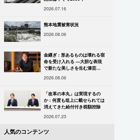
2026.07.16
熊本地震被害状況
2026.08.06
金継ぎ : 形あるものは壊れる宿
命を受け入れる ―大胆な表現
で新たな美しさを生む漆芸修
復師・末崎広樹
2026.08.06
「改革の本丸」は実現するの
か : 何度も俎上に載せられては
消えてきた給付付き税額控除
2026.07.23
人気のコンテンツ