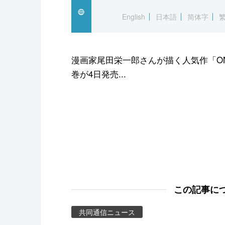
スポーツ・東京2020
English
日本語
简体字
漫画家尾田栄一郎さんが描く人気作「ONE
巻が4日発売...
この記事に
共同通信ニュース