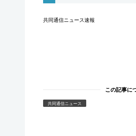
スポーツ・東京2020
共同通信ニュース速報
この記事に
共同通信ニュース