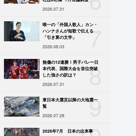
2026.07.31
7
唯一の「外国人歌人」カン・
ハンナさんが短歌で伝える
「引き算の文学」
2026.08.03
8
無傷の12連勝！男子バレー日
本代表、国際大会を首位突破
した強さの訳は？
2026.07.31
9
東日本大震災以降の大地震一
覧
2026.07.28
10
2026年7月 日本の出来事