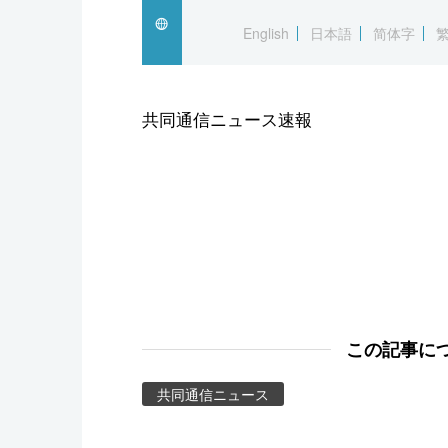
スポーツ・東京2020
English
日本語
简体字
共同通信ニュース速報
この記事に
共同通信ニュース