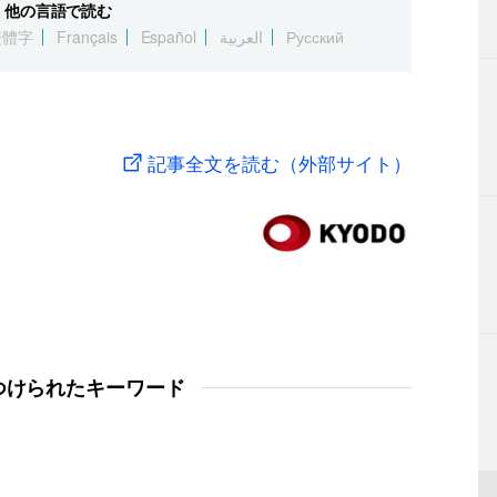
他の言語で読む
繁體字
Français
Español
العربية
Русский
記事全文を読む（外部サイト）
つけられたキーワード