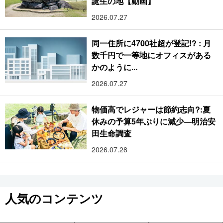
誕生の地【動画】
2026.07.27
同一住所に4700社超が登記!? : 月
数千円で一等地にオフィスがある
かのように...
2026.07.27
物価高でレジャーは節約志向?:夏
休みの予算5年ぶりに減少―明治安
田生命調査
2026.07.28
人気のコンテンツ