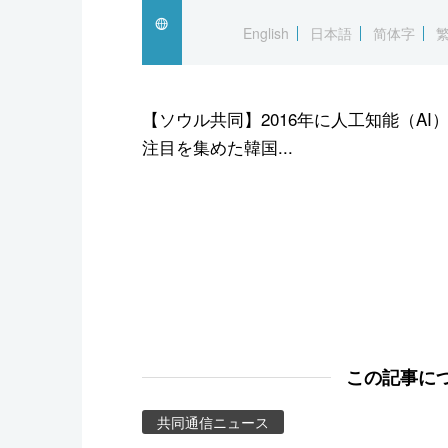
スポーツ・東京2020
English
日本語
简体字
【ソウル共同】2016年に人工知能（A
注目を集めた韓国...
この記事に
共同通信ニュース