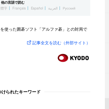
他の言語で読む
繁體字
Français
Español
العربية
Русский
I）を使った囲碁ソフト「アルファ碁」との対局で
記事全文を読む（外部サイト）
つけられたキーワード