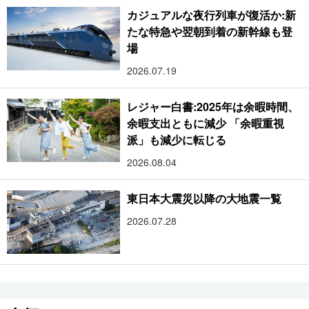
カジュアルな夜行列車が復活か:新
たな特急や翌朝到着の新幹線も登
場
2026.07.19
レジャー白書:2025年は余暇時間、
余暇支出ともに減少 「余暇重視
派」も減少に転じる
2026.08.04
東日本大震災以降の大地震一覧
2026.07.28