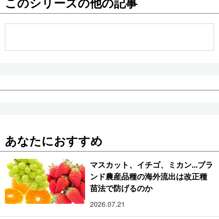
このシリーズの他の記事
公式SNS
あなたにおすすめ
マスカット、イチゴ、ミカン...ブラ
ンド農産品種の海外流出は改正種
苗法で防げるのか
2026.07.21